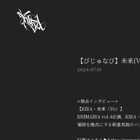
【びじゅなび】未来(V
2024.07.19
⭐️独占インタビュー⭐️
【KIRA・未来（Vo）】
KHIMAIRA vol.4出演、KIR
福岡を拠点にする新進気鋭のバ