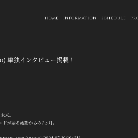
HOME
INFORMATION
SCHEDULE
PR
o) 単独インタビュー掲載！
A・未来。
ンドが語る始動からの7ヵ月。